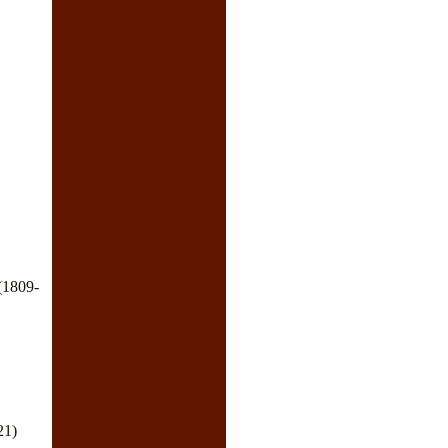
1809-
21)