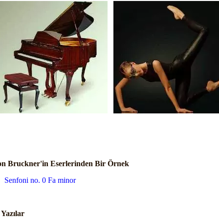
n Bruckner'in Eserlerinden Bir Örnek
Senfoni no. 0 Fa minor
i Yazılar