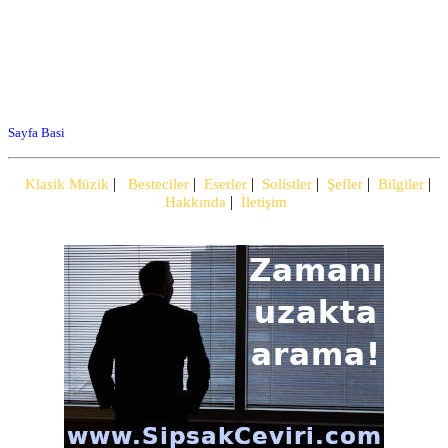
Sayfa Basi
|
|
|
|
|
|
Klasik Müzik
Besteciler
Eserler
Solistler
Şefler
Bilgiler
|
Hakkında
İletişim