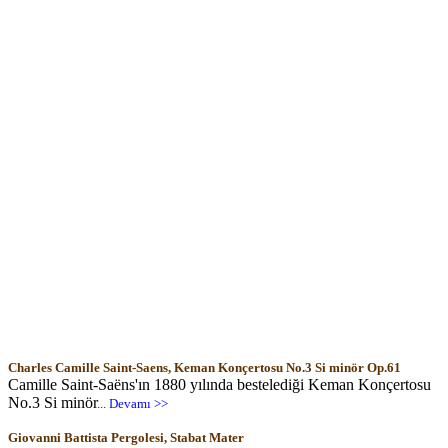
Charles Camille Saint-Saens, Keman Konçertosu No.3 Si minör Op.61
Camille Saint-Saëns'ın 1880 yılında bestelediği Keman Konçertosu
No.3 Si minör
... Devamı >>
Giovanni Battista Pergolesi, Stabat Mater