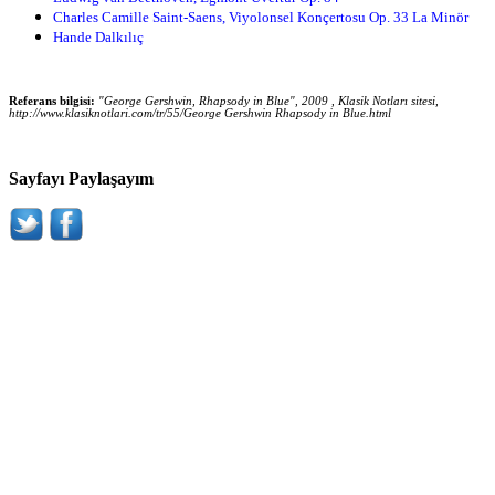
Charles Camille Saint-Saens, Viyolonsel Konçertosu Op. 33 La Minör
Hande Dalkılıç
Referans bilgisi:
"George Gershwin, Rhapsody in Blue", 2009 , Klasik Notları sitesi,
http://www.klasiknotlari.com/tr/55/George Gershwin Rhapsody in Blue.html
Sayfayı Paylaşayım