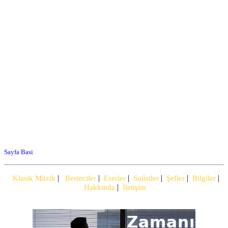
Sayfa Basi
|
|
|
|
|
|
Klasik Müzik
Besteciler
Eserler
Solistler
Şefler
Bilgiler
|
Hakkında
İletişim