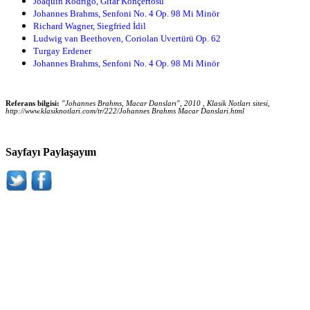
Joaquin Rodrigo, Gitar Konçertosu
Johannes Brahms, Senfoni No. 4 Op. 98 Mi Minör
Richard Wagner, Siegfried İdil
Ludwig van Beethoven, Coriolan Uvertürü Op. 62
Turgay Erdener
Johannes Brahms, Senfoni No. 4 Op. 98 Mi Minör
Referans bilgisi:
"Johannes Brahms, Macar Dansları", 2010 , Klasik Notları sitesi,
http://www.klasiknotlari.com/tr/222/Johannes Brahms Macar Danslari.html
Sayfayı Paylaşayım