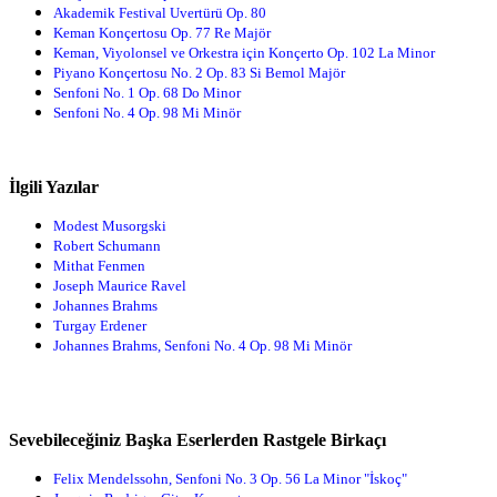
Akademik Festival Uvertürü Op. 80
Keman Konçertosu Op. 77 Re Majör
Keman, Viyolonsel ve Orkestra için Konçerto Op. 102 La Minor
Piyano Konçertosu No. 2 Op. 83 Si Bemol Majör
Senfoni No. 1 Op. 68 Do Minor
Senfoni No. 4 Op. 98 Mi Minör
İlgili Yazılar
Modest Musorgski
Robert Schumann
Mithat Fenmen
Joseph Maurice Ravel
Johannes Brahms
Turgay Erdener
Johannes Brahms, Senfoni No. 4 Op. 98 Mi Minör
Sevebileceğiniz Başka Eserlerden Rastgele Birkaçı
Felix Mendelssohn, Senfoni No. 3 Op. 56 La Minor "İskoç"