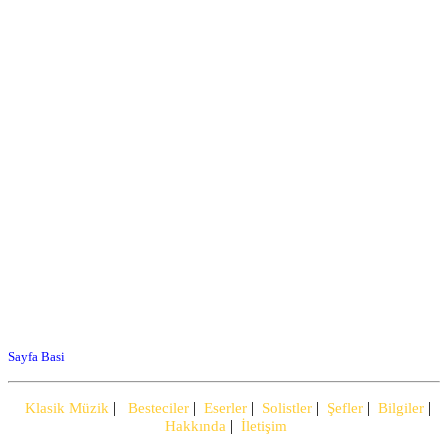
Sayfa Basi
|
|
|
|
|
|
Klasik Müzik
Besteciler
Eserler
Solistler
Şefler
Bilgiler
|
Hakkında
İletişim