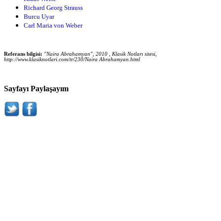
Richard Georg Strauss
Burcu Uyar
Carl Maria von Weber
Referans bilgisi:
"Naira Abrahamyan", 2010 , Klasik Notları sitesi,
http://www.klasiknotlari.com/tr/230/Naira Abrahamyan.html
Sayfayı Paylaşayım