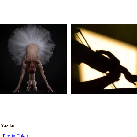
i Yazılar
Pervin Cakar