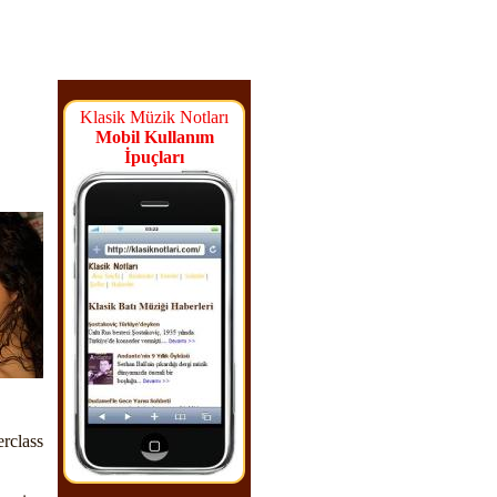
Klasik Müzik Notları
Mobil Kullanım
İpuçları
rclass