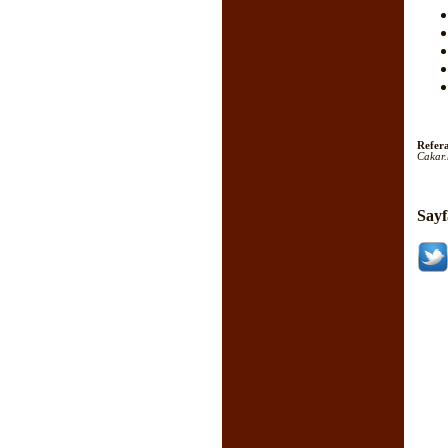
Refera
Cakar.
Sayf