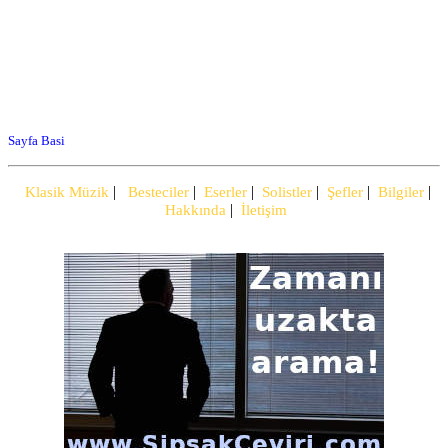
Sayfa Basi
|
|
|
|
|
|
Klasik Müzik
Besteciler
Eserler
Solistler
Şefler
Bilgiler
|
Hakkında
İletişim