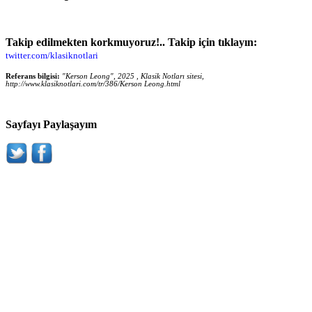
Takip edilmekten korkmuyoruz!.. Takip için tıklayın:
twitter.com/klasiknotlari
Referans bilgisi:
"Kerson Leong", 2025 , Klasik Notları sitesi,
http://www.klasiknotlari.com/tr/386/Kerson Leong.html
Sayfayı Paylaşayım