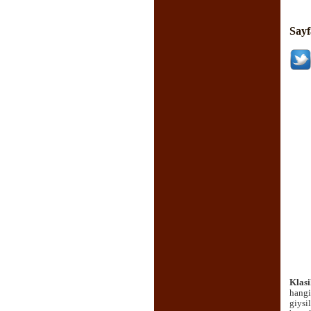
Sayf
Klasi
hangi
giysi