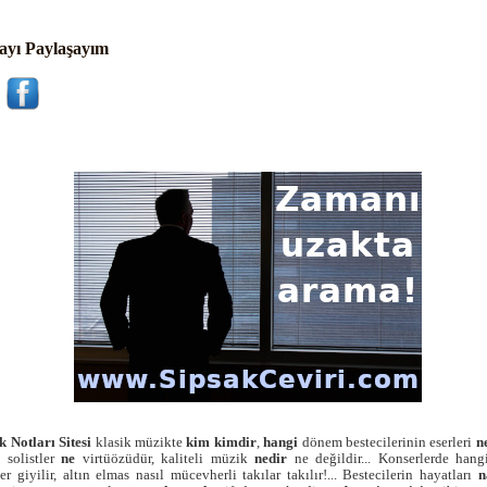
ayı Paylaşayım
k Notları Sitesi
klasik müzikte
kim
kimdir
,
hangi
dönem bestecilerinin eserleri
n
 solistler
ne
virtüözüdür, kaliteli müzik
nedir
ne değildir... Konserlerde hang
ler giyilir, altın elmas nasıl mücevherli takılar takılır!... Bestecilerin hayatları
n