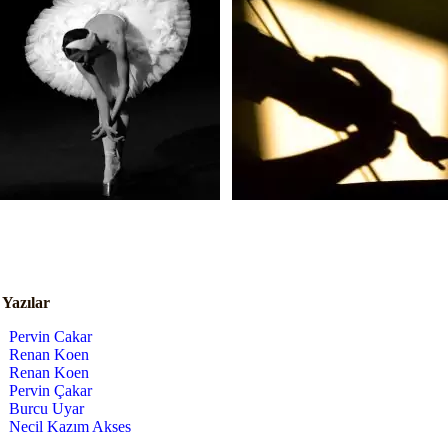
i Yazılar
Pervin Cakar
Renan Koen
Renan Koen
Pervin Çakar
Burcu Uyar
Necil Kazım Akses