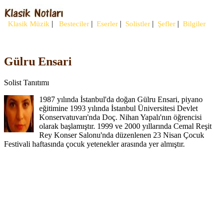
|
|
|
|
|
Klasik Müzik
Besteciler
Eserler
Solistler
Şefler
Bilgiler
Gülru Ensari
Solist Tanıtımı
1987 yılında İstanbul'da doğan Gülru Ensari, piyano
eğitimine 1993 yılında İstanbul Üniversitesi Devlet
Konservatuvarı'nda Doç. Nihan Yapalı'nın öğrencisi
olarak başlamıştır. 1999 ve 2000 yıllarında Cemal Reşit
Rey Konser Salonu'nda düzenlenen 23 Nisan Çocuk
Festivali haftasında çocuk yetenekler arasında yer almıştır.