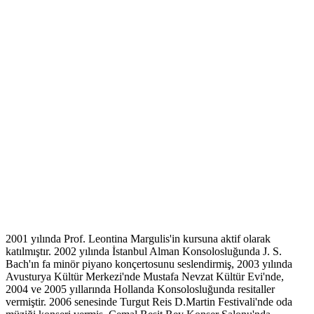
2001 yılında Prof. Leontina Margulis'in kursuna aktif olarak
katılmıştır. 2002 yılında İstanbul Alman Konsolosluğunda J. S.
Bach'ın fa minör piyano konçertosunu seslendirmiş, 2003 yılında
Avusturya Kültür Merkezi'nde Mustafa Nevzat Kültür Evi'nde,
2004 ve 2005 yıllarında Hollanda Konsolosluğunda resitaller
vermiştir. 2006 senesinde Turgut Reis D.Martin Festivali'nde oda