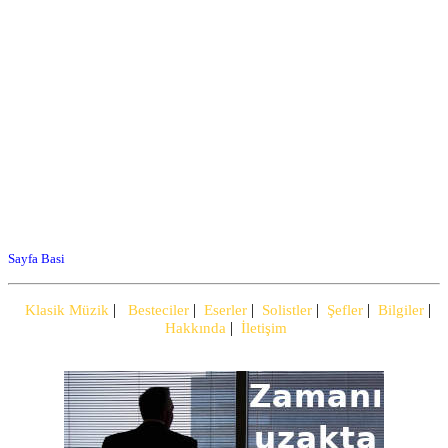
Sayfa Basi
|
|
|
|
|
|
Klasik Müzik
Besteciler
Eserler
Solistler
Şefler
Bilgiler
|
Hakkında
İletişim