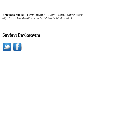
Referans bilgisi:
"Greta Medini", 2009 , Klasik Notları sitesi,
http://www.klasiknotlari.com/tr/72/Greta Medini.html
Sayfayı Paylaşayım