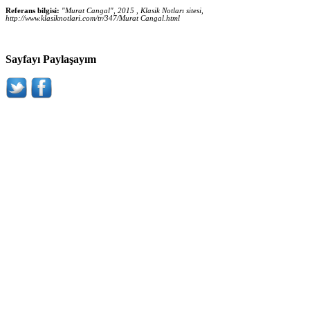
Referans bilgisi:
"Murat Cangal", 2015 , Klasik Notları sitesi,
http://www.klasiknotlari.com/tr/347/Murat Cangal.html
Sayfayı Paylaşayım