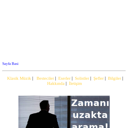
Sayfa Basi
|
|
|
|
|
|
Klasik Müzik
Besteciler
Eserler
Solistler
Şefler
Bilgiler
|
Hakkında
İletişim