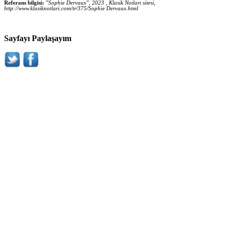
Referans bilgisi:
"Sophie Dervaux", 2023 , Klasik Notları sitesi,
http://www.klasiknotlari.com/tr/375/Sophie Dervaux.html
Sayfayı Paylaşayım