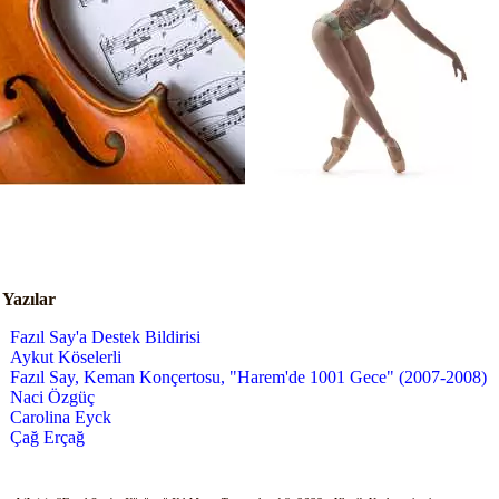
i Yazılar
Fazıl Say'a Destek Bildirisi
Aykut Köselerli
Fazıl Say, Keman Konçertosu, "Harem'de 1001 Gece" (2007-2008)
Naci Özgüç
Carolina Eyck
Çağ Erçağ