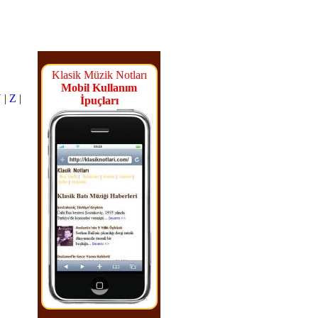
Klasik Müzik Notları
Mobil Kullanım
Y
|
Z
|
İpuçları